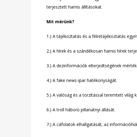
terjesztett hamis állításokat.
Mit mérünk?
1.) A tájékoztatás és a félretájékoztatás egy
2.) A hírek és a szándékosan hamis hírek ter
3.) A dezinformációk elterjedtségének mérték
4.) A fake news-ipar hatékonyságát.
5.)
A valóság és a torzítással teremtett világ k
6.) A troll háború pillanatnyi állását.
7.) A cáfolatok elhallgatását, az információhi