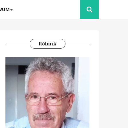
ÍVUM
Rólunk