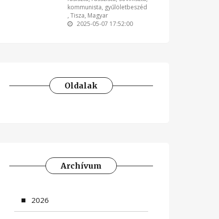
kommunista
,
gyűlöletbeszéd
,
Tisza
,
Magyar
2025-05-07 17:52:00
Oldalak
Archívum
2026