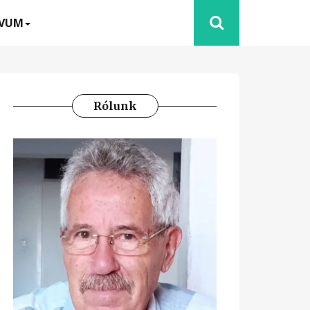
ÍVUM
Rólunk