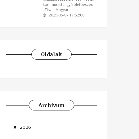
kommunista
,
gyűlöletbeszéd
,
Tisza
,
Magyar
2025-05-07 17:52:00
Oldalak
Archívum
2026