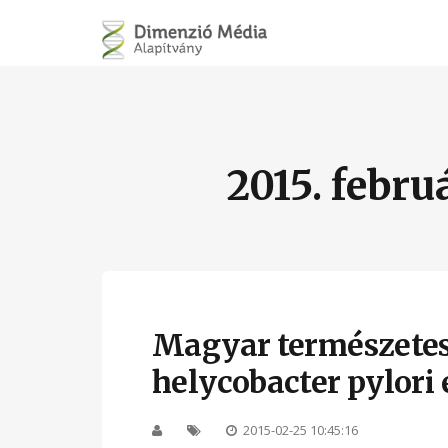
2015. febru
Magyar természetes
helycobacter pylori 
2015-02-25 10:45:16