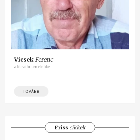
Vicsek
Ferenc
a Kuratórium elnöke
TOVÁBB
Friss
cikkek