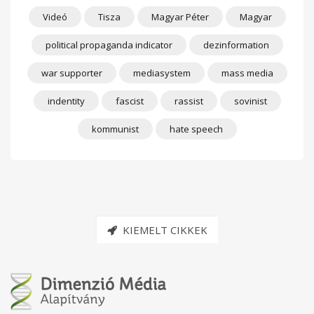
Videó
Tisza
Magyar Péter
Magyar
political propaganda indicator
dezinformation
war supporter
mediasystem
mass media
indentity
fascist
rassist
sovinist
kommunist
hate speech
KIEMELT CIKKEK