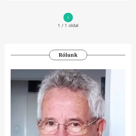
1
1 / 1 oldal
Rólunk