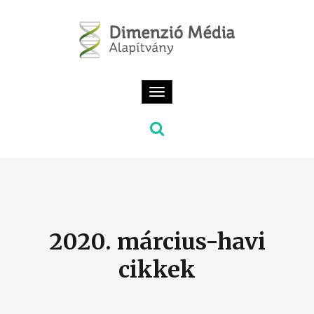
Toggle
navigation
2020. március-havi
cikkek