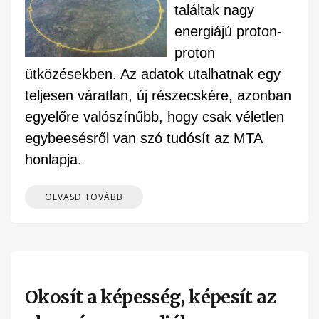
találtak nagy
energiájú proton-
proton
ütközésekben. Az adatok utalhatnak egy
teljesen váratlan, új részecskére, azonban
egyelőre valószínűbb, hogy csak véletlen
egybeesésről van szó tudósít az MTA
honlapja.
OLVASD TOVÁBB
Okosít a képesség, képesít az