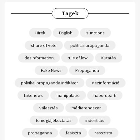
Tagek
Hírek
English
sunctions
share of vote
political propaganda
desinformation
rule of low
Kutatás
Fake News
Propaganda
politikai propaganda indikátor
dezinformáció
fakenews
manipuláció
háborúpárti
választás
médiarendszer
tömegtájékoztatás
indentitás
propaganda
fasiszta
rasszista