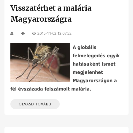
Visszatérhet a malária
Magyarországra
2015-11-02 13:07:52
A globális
felmelegedés egyik
hatásaként ismét
megjelenhet
Magyarországon a
fél évszázada felszámolt malária.
OLVASD TOVÁBB