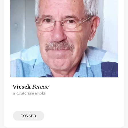
Vicsek
Ferenc
a Kuratórium elnöke
TOVÁBB