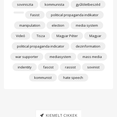
soviniszta
kommunista
gyűlöletbeszéd
Fasist
political propaganda indikator
manipulation
election
media system
Videó
Tisza
Magyar Péter
Magyar
political propaganda indicator
dezinformation
war supporter
mediasystem
mass media
indentity
fascist
rassist
sovinist
kommunist
hate speech
KIEMELT CIKKEK