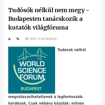
Tudósók nélkül nem megy -
Budapesten tanácskozik a
kutatók világfóruma
2015-11-02 09:28:26
Tudósok nélkül
megválaszolhatatlanok a legfontosabb
kérdések. Csak néhány közülük: milyen