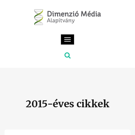
Toggle
navigation
2015-éves cikkek