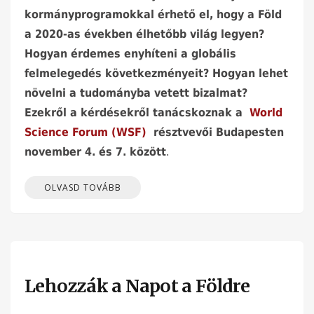
kormányprogramokkal érhető el, hogy a Föld
a 2020-as években élhetőbb világ legyen?
Hogyan érdemes enyhíteni a globális
felmelegedés következményeit? Hogyan lehet
növelni a tudományba vetett bizalmat?
Ezekről a kérdésekről tanácskoznak a
World
Science Forum (WSF)
résztvevői Budapesten
november 4. és 7. között
.
OLVASD TOVÁBB
Lehozzák a Napot a Földre