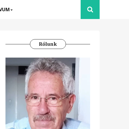
ÍVUM
Rólunk