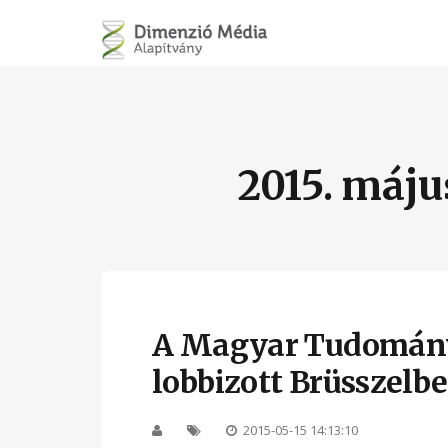
2015. máju
A Magyar Tudomány
lobbizott Brüsszelb
2015-05-15 14:13:10