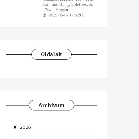
kommunista
,
gyűlöletbeszéd
,
Tisza
,
Magyar
2025-05-07 17:52:00
Oldalak
Archívum
2026