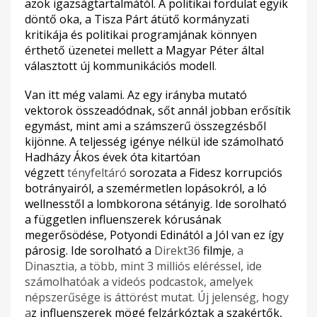
azok igazságtartalmától. A politikai fordulat egyik
döntő oka, a Tisza Párt átütő kormányzati
kritikája és politikai programjának könnyen
érthető üzenetei mellett a Magyar Péter által
választott új kommunikációs modell
.
Van itt még valami. Az egy irányba mutató
vektorok összeadódnak, sőt annál jobban erősítik
egymást, mint ami a számszerű összegzésből
kijönne. A teljesség igénye nélkül ide számolható
Hadházy Ákos évek óta kitartóan
végzett
tényfeltáró
sorozata a Fidesz korrupciós
botrányairól, a szemérmetlen lopásokról, a ló
wellnesstől a lombkorona sétányig. Ide sorolható
a független influenszerek kórusának
megerősödése, Potyondi Edinától a Jól van ez így
párosig. Ide sorolható a
Direkt36
filmje
, a
Dinasztia, a több, mint 3 milliós eléréssel, ide
számolhatóak a videós podcastok, amelyek
népszerűsége is áttörést mutat. Új jelenség, hogy
a
z influenszerek mögé felzárkóztak a szakértők,