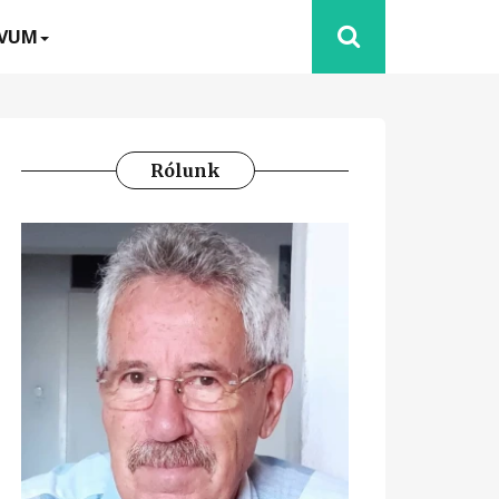
ÍVUM
Rólunk