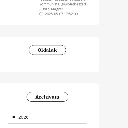
kommunista
,
gyűlöletbeszéd
,
Tisza
,
Magyar
2025-05-07 17:52:00
Oldalak
Archívum
2026