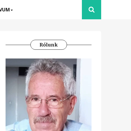
ÍVUM
Rólunk