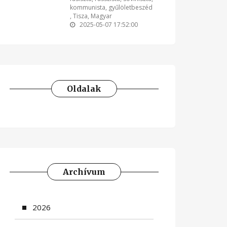
kommunista
,
gyűlöletbeszéd
,
Tisza
,
Magyar
2025-05-07 17:52:00
Oldalak
Archívum
2026