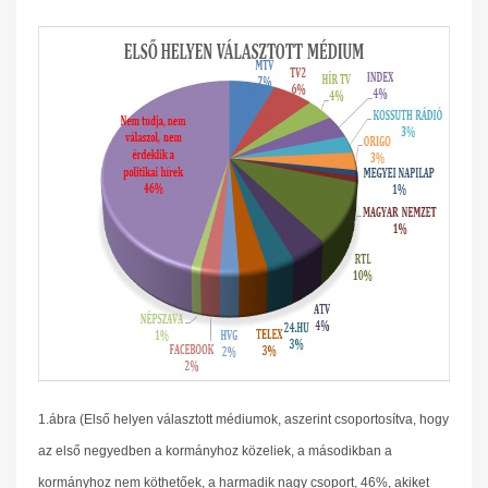
1.ábra (Első helyen választott médiumok, aszerint csoportosítva, hogy
az első negyedben a kormányhoz közeliek, a másodikban a
kormányhoz nem köthetőek, a harmadik nagy csoport, 46%, akiket