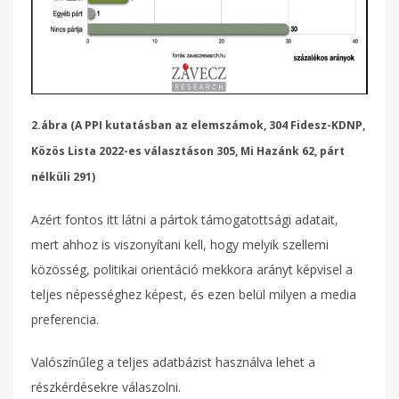
2.ábra (A PPI kutatásban az elemszámok, 304 Fidesz-KDNP,
Közös Lista 2022-es választáson 305, Mi Hazánk 62, párt
nélküli 291)
Azért fontos itt látni a pártok támogatottsági adatait,
mert ahhoz is viszonyítani kell, hogy melyik szellemi
közösség, politikai orientáció mekkora arányt képvisel a
teljes népességhez képest, és ezen belül milyen a media
preferencia.
Valószínűleg a teljes adatbázist használva lehet a
részkérdésekre válaszolni.