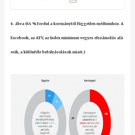
6. ábra (44 % fordul a kormánytól független médiumhoz. A
Facebook, az ATV, az Index minimum vegyes elszámolás alá
esik, a különféle befolyásolások miatt.)