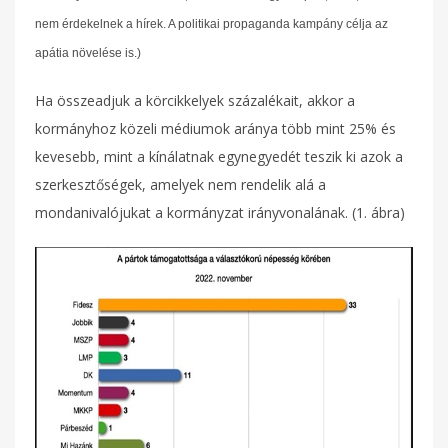
nem érdekelnek a hírek. A politikai propaganda kampány célja az
apátia növelése is.)
Ha összeadjuk a körcikkelyek százalékait, akkor a
kormányhoz közeli médiumok aránya több mint 25% és
kevesebb, mint a kínálatnak egynegyedét teszik ki azok a
szerkesztőségek, amelyek nem rendelik alá a
mondanivalójukat a kormányzat irányvonalának. (1. ábra)