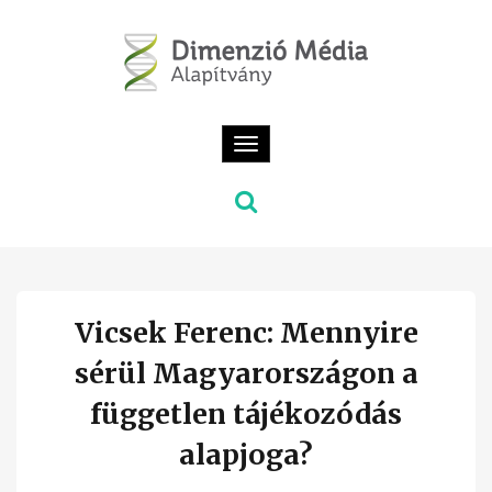
Toggle
navigation
Vicsek Ferenc: Mennyire
sérül Magyarországon a
független tájékozódás
alapjoga?