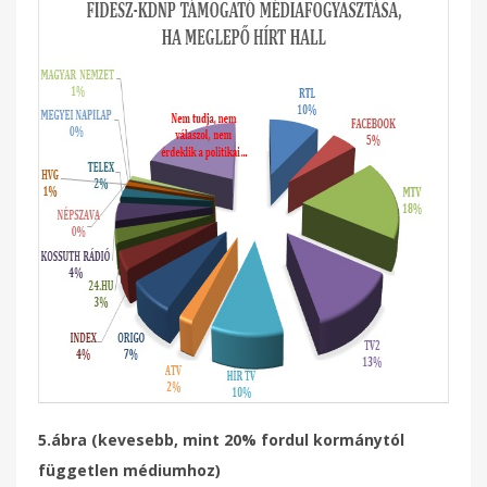
5.ábra (kevesebb, mint 20% fordul kormánytól
független médiumhoz)