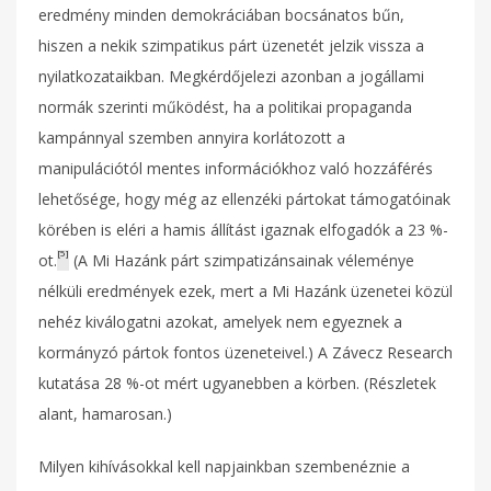
eredmény minden demokráciában bocsánatos bűn,
hiszen a nekik szimpatikus párt üzenetét jelzik vissza a
nyilatkozataikban. Megkérdőjelezi azonban a jogállami
normák szerinti működést, ha a politikai propaganda
kampánnyal szemben annyira korlátozott a
manipulációtól mentes információkhoz való hozzáférés
lehetősége, hogy még az ellenzéki pártokat támogatóinak
körében is eléri a hamis állítást igaznak elfogadók a 23 %-
[5]
ot.
(A Mi Hazánk párt szimpatizánsainak véleménye
nélküli eredmények ezek, mert a Mi Hazánk üzenetei közül
nehéz kiválogatni azokat, amelyek nem egyeznek a
kormányzó pártok fontos üzeneteivel.) A Závecz Research
kutatása 28 %-ot mért ugyanebben a körben. (Részletek
alant, hamarosan.)
Milyen kihívásokkal kell napjainkban szembenéznie a