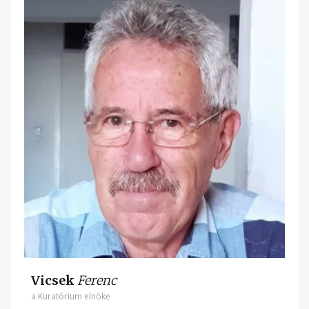
Vicsek
Ferenc
a Kuratórium elnöke