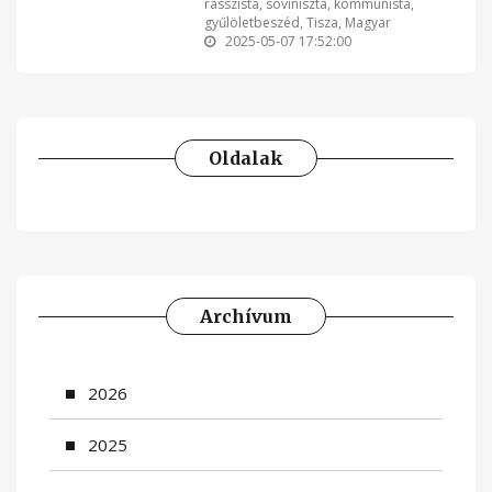
rasszista
,
soviniszta
,
kommunista
,
gyűlöletbeszéd
,
Tisza
,
Magyar
2025-05-07 17:52:00
Oldalak
Archívum
2026
2025