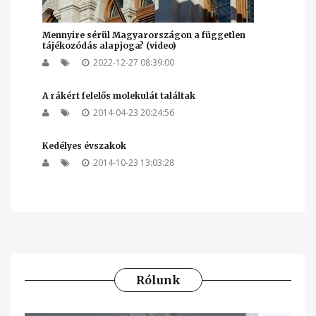
Mennyire sérül Magyarországon a független
tájékozódás alapjoga? (video)
2022-12-27 08:39:00
A rákért felelős molekulát találtak
2014-04-23 20:24:56
Kedélyes évszakok
2014-10-23 13:03:28
Rólunk