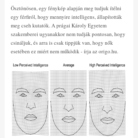
Ösztönösen, egy fénykép alapján meg tudjuk ítélni
egy férfiról, hogy mennyire intelligens, állapították
meg cseh kutatók. A prágai Károly Egyetem
szakemberei ugyanakkor nem tudják pontosan, hogy
csináljuk, és arra is csak tippjük van, hogy nők
esetében ez miért nem működik - írja az origo.hu.