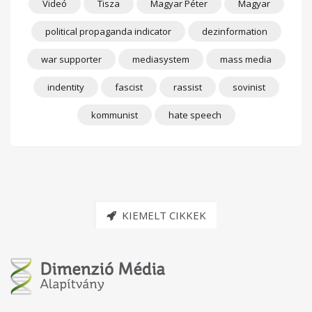
Videó
Tisza
Magyar Péter
Magyar
political propaganda indicator
dezinformation
war supporter
mediasystem
mass media
indentity
fascist
rassist
sovinist
kommunist
hate speech
KIEMELT CIKKEK