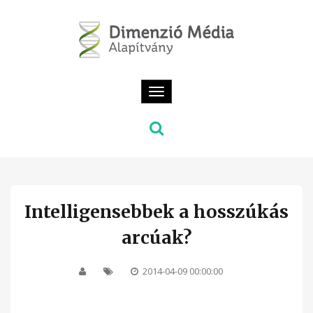
Toggle
navigation
Intelligensebbek a hosszúkás
arcúak?
2014-04-09 00:00:00