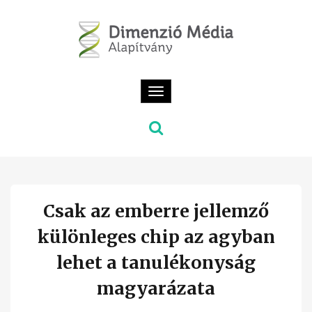
Toggle
navigation
Csak az emberre jellemző
különleges chip az agyban
lehet a tanulékonyság
magyarázata