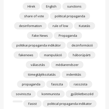
Hírek
English
sunctions
share of vote
political propaganda
desinformation
rule of low
Kutatás
Fake News
Propaganda
politikai propaganda indikátor
dezinformáció
fakenews
manipuláció
háborúpárti
választás
médiarendszer
tömegtájékoztatás
indentitás
propaganda
fasiszta
rasszista
soviniszta
kommunista
gyűlöletbeszéd
Fasist
political propaganda indikator