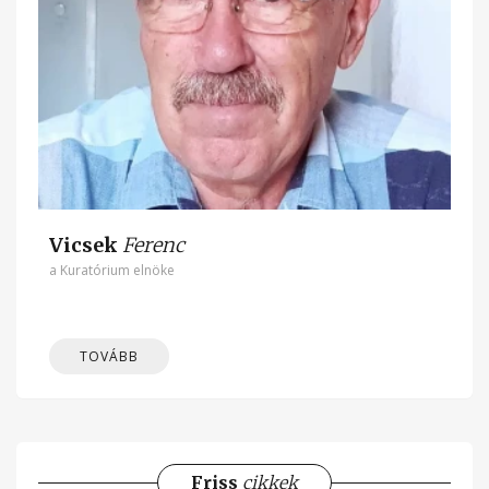
Vicsek
Ferenc
a Kuratórium elnöke
TOVÁBB
Friss
cikkek