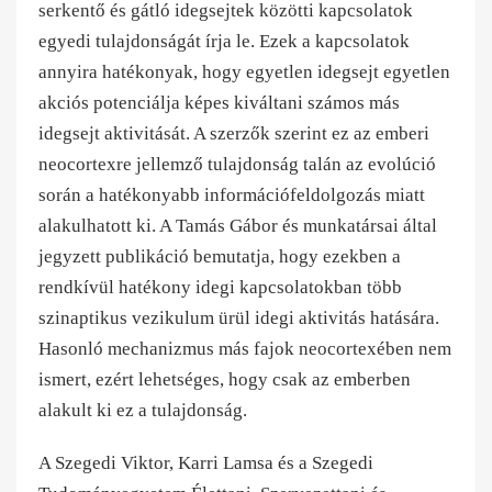
serkentő és gátló idegsejtek közötti kapcsolatok
egyedi tulajdonságát írja le. Ezek a kapcsolatok
annyira hatékonyak, hogy egyetlen idegsejt egyetlen
akciós potenciálja képes kiváltani számos más
idegsejt aktivitását. A szerzők szerint ez az emberi
neocortexre jellemző tulajdonság talán az evolúció
során a hatékonyabb információfeldolgozás miatt
alakulhatott ki. A Tamás Gábor és munkatársai által
jegyzett publikáció bemutatja, hogy ezekben a
rendkívül hatékony idegi kapcsolatokban több
szinaptikus vezikulum ürül idegi aktivitás hatására.
Hasonló mechanizmus más fajok neocortexében nem
ismert, ezért lehetséges, hogy csak az emberben
alakult ki ez a tulajdonság.
A Szegedi Viktor, Karri Lamsa és a Szegedi