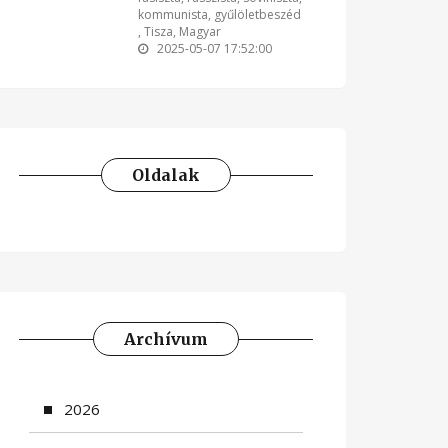
kommunista
,
gyűlöletbeszéd
,
Tisza
,
Magyar
2025-05-07 17:52:00
Oldalak
Archívum
2026