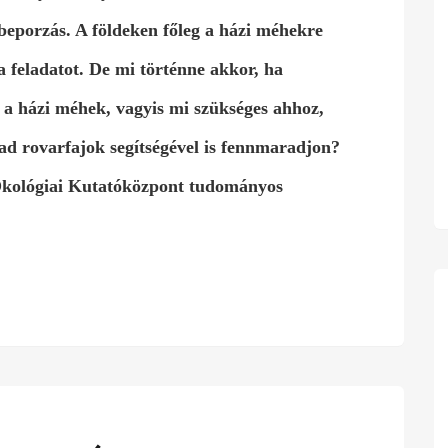
beporzás. A földeken főleg a házi méhekre
a feladatot. De mi történne akkor, ha
 a házi méhek, vagyis mi szükséges ahhoz,
ad rovarfajok segítségével is fennmaradjon?
kológiai Kutatóközpont tudományos