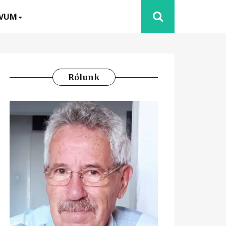
ÍVUM
Rólunk