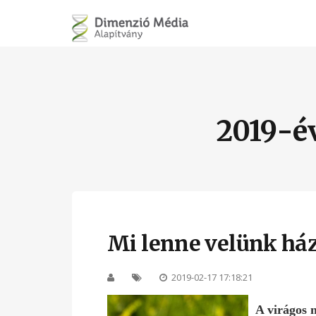
2019-é
Mi lenne velünk há
2019-02-17 17:18:21
A virágos 