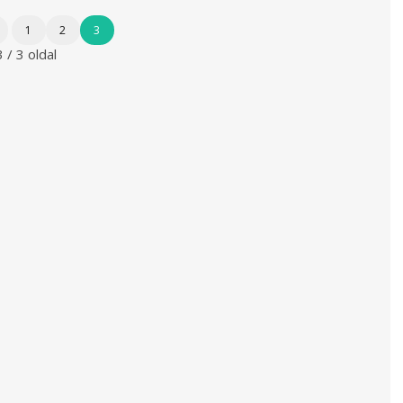
1
2
3
3 / 3 oldal